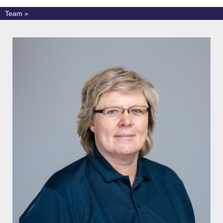
Team »