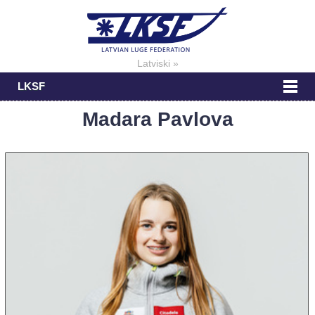
Latviski »
LKSF
Madara Pavlova