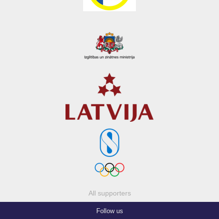
All supporters
Follow us