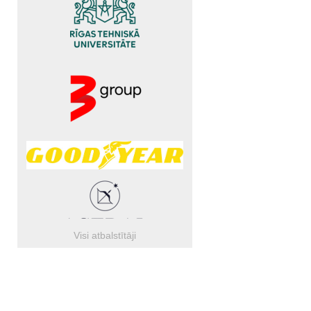
Visi atbalstītāji