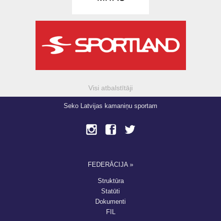
Visi atbalstītāji
Seko Latvijas kamaniņu sportam
FEDERĀCIJA »
Struktūra
Statūti
Dokumenti
FIL