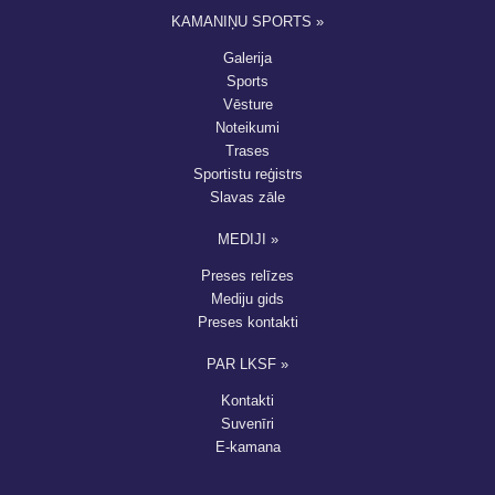
KAMANIŅU SPORTS »
Galerija
Sports
Vēsture
Noteikumi
Trases
Sportistu reģistrs
Slavas zāle
MEDIJI »
Preses relīzes
Mediju gids
Preses kontakti
PAR LKSF »
Kontakti
Suvenīri
E-kamana