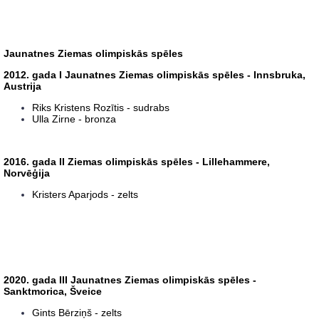
Jaunatnes Ziemas olimpiskās spēles
2012. gada I Jaunatnes Ziemas olimpiskās spēles - Innsbruka,
Austrija
Riks Kristens Rozītis - sudrabs
Ulla Zirne - bronza
2016. gada II Ziemas olimpiskās spēles - Lillehammere,
Norvēģija
Kristers Aparjods - zelts
2020. gada III Jaunatnes Ziemas olimpiskās spēles -
Sanktmorica, Šveice
Gints Bērziņš - zelts