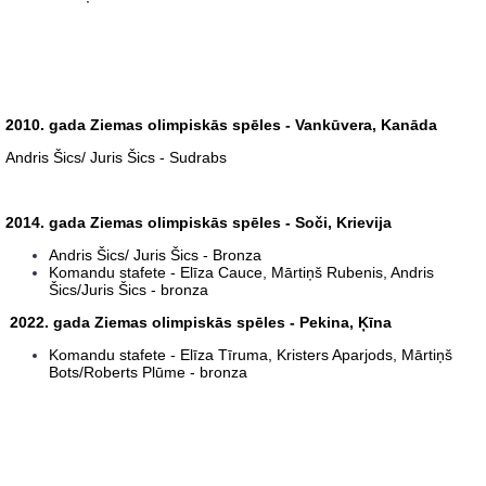
2010. gada Ziemas olimpiskās spēles - Vankūvera, Kanāda
Andris Šics/ Juris Šics - Sudrabs
2014. gada Ziemas olimpiskās spēles - Soči, Krievija
Andris Šics/ Juris Šics - Bronza
Komandu stafete - Elīza Cauce, Mārtiņš Rubenis, Andris
Šics/Juris Šics - bronza
2022. gada Ziemas olimpiskās spēles - Pekina, Ķīna
Komandu stafete - Elīza Tīruma, Kristers Aparjods, Mārtiņš
Bots/Roberts Plūme - bronza