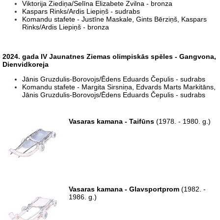
Viktorija Ziediņa/Selīna Elizabete Zvilna - bronza
Kaspars Rinks/Ardis Liepiņš - sudrabs
Komandu stafete - Justīne Maskale, Gints Bērziņš, Kaspars
Rinks/Ardis Liepiņš - bronza
2024. gada IV
Jaunatnes Ziemas olimpiskās spēles - Gangvona,
Dienvidkoreja
Jānis Gruzdulis-Borovojs/Ēdens Eduards Čepulis - sudrabs
Komandu stafete - Margita Sirsniņa, Edvards Marts Markitāns,
Jānis Gruzdulis-Borovojs/Ēdens Eduards Čepulis - sudrabs
Vasaras kamana - Taifūns
(1978. - 1980. g.)
Vasaras kamana - Glavsportprom
(1982. -
1986. g.)