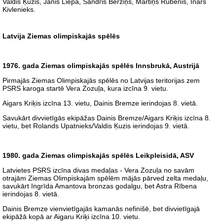
Valdis Ķuzis, Jānis Liepa, Sandris Bērziņš, Mārtiņš Rubenis, Inārs
Kivlenieks.
Latvija Ziemas olimpiskajās spēlēs
1976. gada Ziemas olimpiskajās spēlēs Innsbrukā, Austrijā
Pirmajās Ziemas Olimpiskajās spēlēs no Latvijas teritorijas zem
PSRS karoga startē Vera Zozuļa, kura izcīna 9. vietu.
Aigars Kriķis izcīna 13. vietu, Dainis Bremze ierindojas 8. vietā.
Savukārt divvietīgās ekipāžas Dainis Bremze/Aigars Kriķis izcīna 8.
vietu, bet Rolands Upatnieks/Valdis Ķuzis ierindojas 9. vietā.
1980. gada Ziemas olimpiskajās spēlēs Leikpleisidā, ASV
Latvietes PSRS izcīna divas medaļas - Vera Zozuļa no savām
otrajām Ziemas Olimpiskajām spēlēm mājās pārved zelta medaļu,
savukārt Ingrīda Amantova bronzas godalgu, bet Astra Rībena
ierindojas 8. vietā.
Dainis Bremze vienvietīgajās kamanās nefinišē, bet divvietīgajā
ekipāžā kopā ar Aigaru Kriķi izcīna 10. vietu.