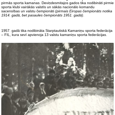
pirmās sporta kamanas. Deviņdesmitajos gados tika nodibināti pirmie
sporta klubi vairākās valstīs un sākās nacionālo komandu
sacensības un valstu čempionāti
(pirmais Eiropas čempionāts notika
1914. gadā, bet pasaules čempionāts 1951. gadā)
.
1957. gadā tika nodibināta Starptautiskā Kamaniņu sporta federācija
– FIL, kura sevī apvienoja 13 valstu kamaniņu sporta federācijas.