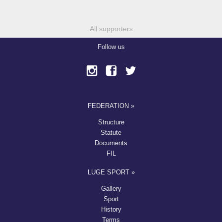
All supporters
Follow us
FEDERATION »
Structure
Statute
Documents
FIL
LUGE SPORT »
Gallery
Sport
History
Terms