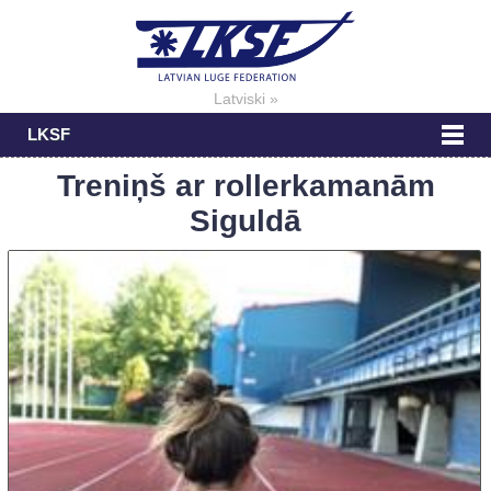
Latviski »
LKSF
Treniņš ar rollerkamanām
Siguldā