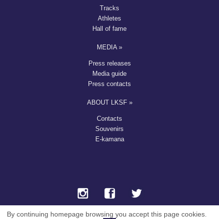
Tracks
Athletes
Hall of fame
MEDIA »
Press releases
Media guide
Press contacts
ABOUT LKSF »
Contacts
Souvenirs
E-kamana
By continuing homepage browsing you accept this page cookies.