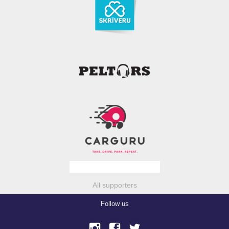
All supporters
Follow us