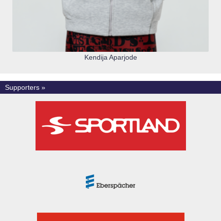
Kendija Aparjode
Supporters »