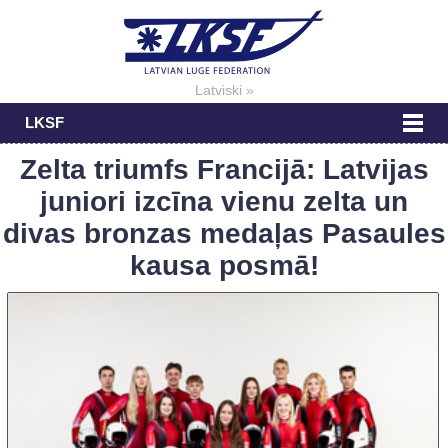
Latviski »
LKSF
Zelta triumfs Francijā: Latvijas
juniori izcīna vienu zelta un
divas bronzas medaļas Pasaules
kausa posmā!