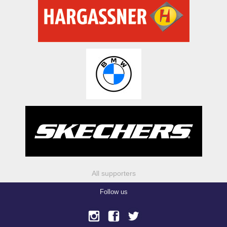
All supporters
Follow us