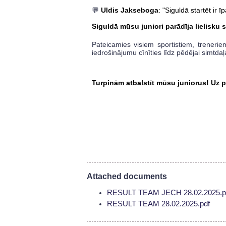
💬
Uldis Jakseboga
: "Siguldā startēt ir
Siguldā mūsu juniori parādīja lielisku 
Pateicamies visiem sportistiem, treneri
iedrošinājumu cīnīties līdz pēdējai simtdaļa
Turpinām atbalstīt mūsu juniorus! Uz pr
Attached documents
RESULT TEAM JECH 28.02.2025.p
RESULT TEAM 28.02.2025.pdf