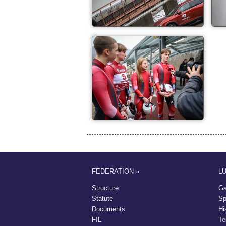
FEDERATION »
L
Structure
Ga
Statute
Sp
Documents
Hi
FIL
Te