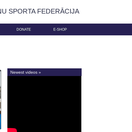
ŅU SPORTA FEDERĀCIJA
DONATE
E-SHOP
Newest videos »