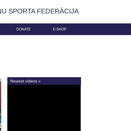
ŅU SPORTA FEDERĀCIJA
DONATE
E-SHOP
Newest videos »