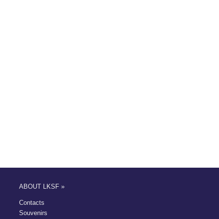
ABOUT LKSF »
Contacts
Souvenirs