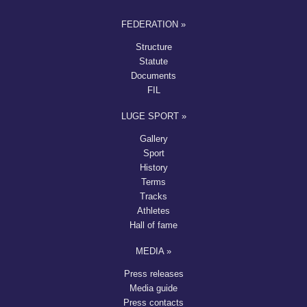
FEDERATION »
Structure
Statute
Documents
FIL
LUGE SPORT »
Gallery
Sport
History
Terms
Tracks
Athletes
Hall of fame
MEDIA »
Press releases
Media guide
Press contacts