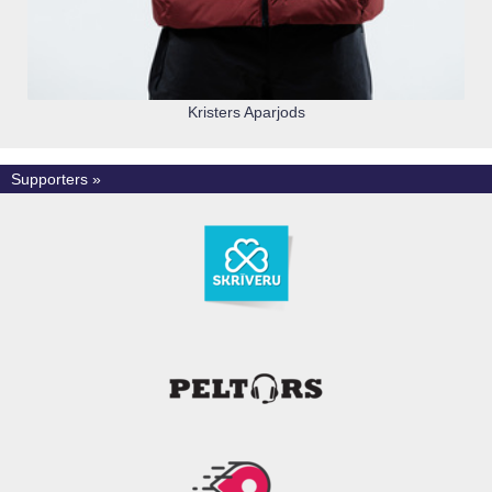
Kristers Aparjods
Supporters »