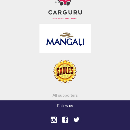
All supporters
Follow us