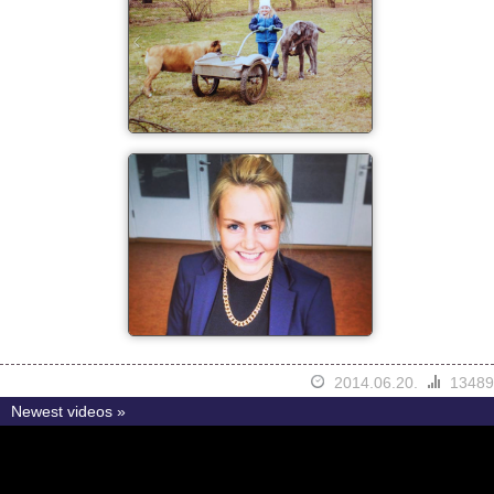
2014.06.20.
13489
Newest videos »