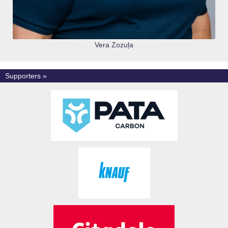
Vera Zozuļa
Supporters »