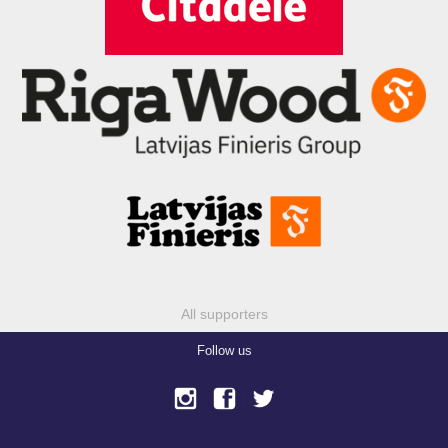
All supporters
Follow us