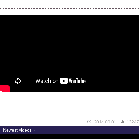
2014.09.01.
13247
Newest videos »