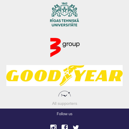
All supporters
Follow us