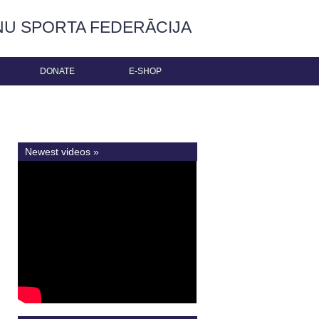
ŅU SPORTA FEDERĀCIJA
DONATE
E-SHOP
Newest videos »