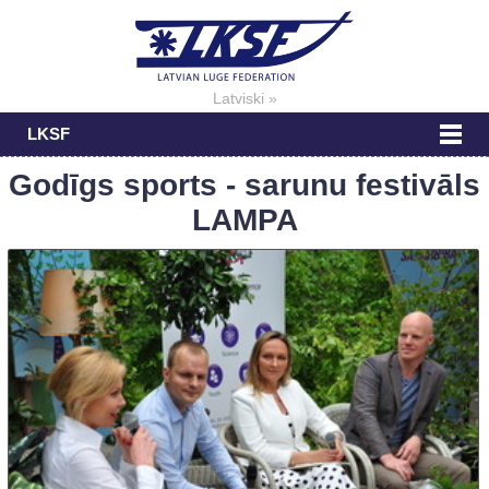
Latviski »
LKSF
Godīgs sports - sarunu festivāls
LAMPA