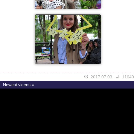
2017.07.03.
11640
Newest videos »