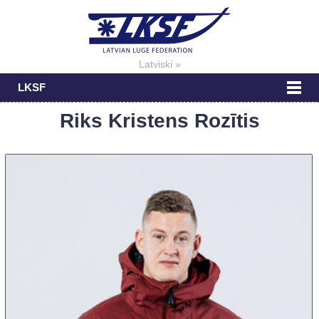
Latviski »
LKSF
Riks Kristens Rozītis