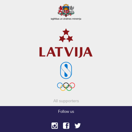
All supporters
Follow us