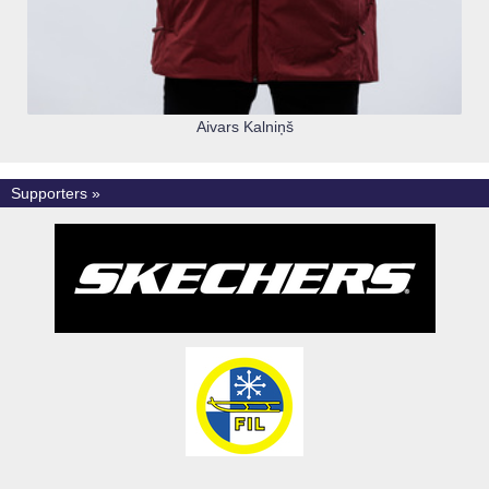
Aivars Kalniņš
Supporters »