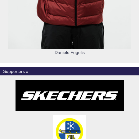
Daniels Fogelis
Supporters »