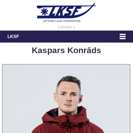
Latviski »
LKSF
Kaspars Konrāds