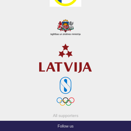
All supporters
Follow us