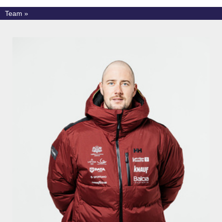
Team »