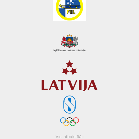
Visi atbalstītāji