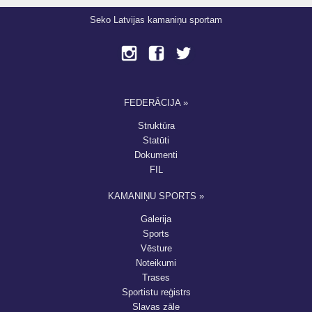
Seko Latvijas kamaniņu sportam
FEDERĀCIJA »
Struktūra
Statūti
Dokumenti
FIL
KAMANIŅU SPORTS »
Galerija
Sports
Vēsture
Noteikumi
Trases
Sportistu reģistrs
Slavas zāle