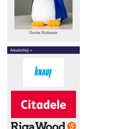
Gunta Rutkaste
Atbalstītāji »