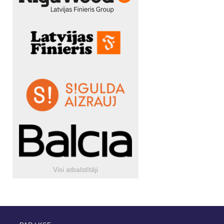
Visi atbalstītāji