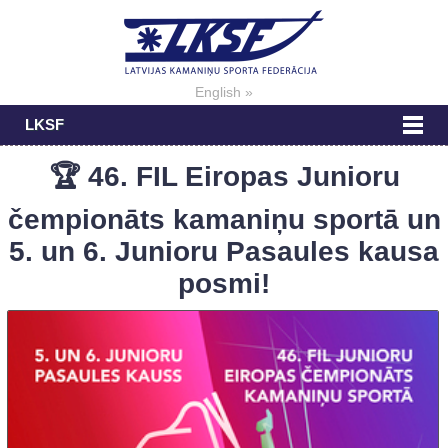
English »
LKSF
🏆 46. FIL Eiropas Junioru
čempionāts kamaniņu sportā un
5. un 6. Junioru Pasaules kausa
posmi!