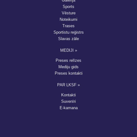
Galerija
Sports
Vēsture
Noteikumi
Trases
Sportistu reģistrs
Slavas zāle
MEDIJI »
Preses relīzes
Mediju gids
Preses kontakti
PAR LKSF »
Kontakti
Suvenīri
E-kamana