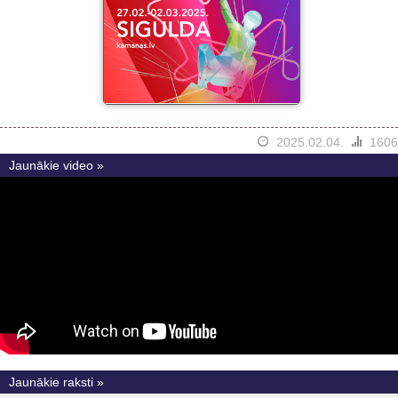
2025.02.04.
1606
Jaunākie video »
Jaunākie raksti »