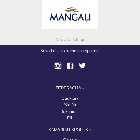
Visi atbalstītāji
Seko Latvijas kamaniņu sportam
FEDERĀCIJA »
Struktūra
Statūti
Dokumenti
FIL
KAMANIŅU SPORTS »