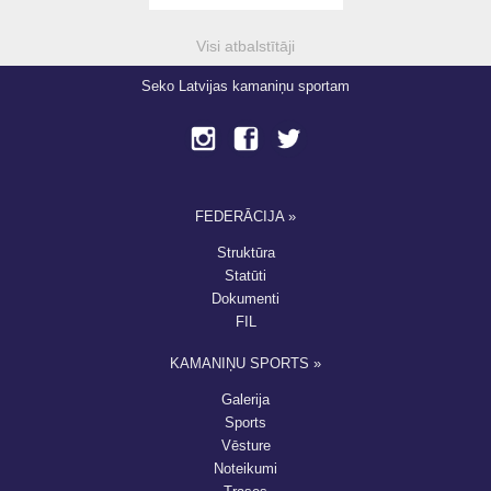
Visi atbalstītāji
Seko Latvijas kamaniņu sportam
FEDERĀCIJA »
Struktūra
Statūti
Dokumenti
FIL
KAMANIŅU SPORTS »
Galerija
Sports
Vēsture
Noteikumi