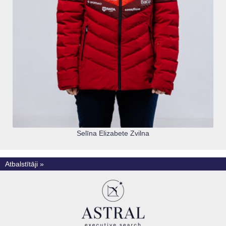
Selīna Elizabete Zvilna
Atbalstītāji »