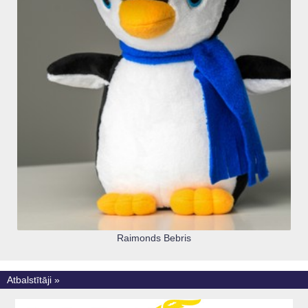
Raimonds Bebris
Atbalstītāji »