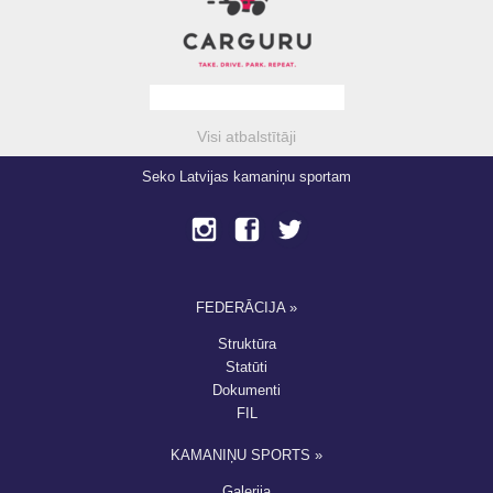
Visi atbalstītāji
Seko Latvijas kamaniņu sportam
FEDERĀCIJA »
Struktūra
Statūti
Dokumenti
FIL
KAMANIŅU SPORTS »
Galerija