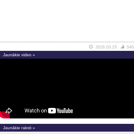
2026.03.25.
545
Jaunākie video »
Jaunākie raksti »