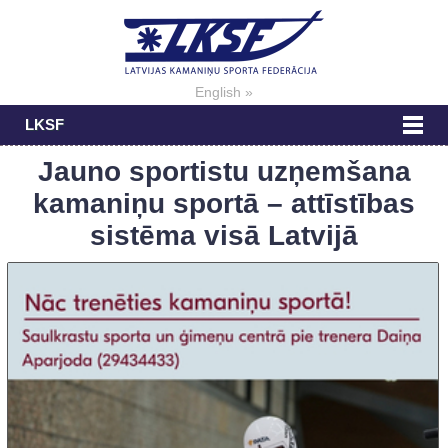
English »
LKSF
Jauno sportistu uzņemšana
kamaniņu sportā – attīstības
sistēma visā Latvijā