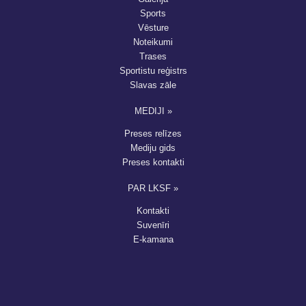
Sports
Vēsture
Noteikumi
Trases
Sportistu reģistrs
Slavas zāle
MEDIJI »
Preses relīzes
Mediju gids
Preses kontakti
PAR LKSF »
Kontakti
Suvenīri
E-kamana