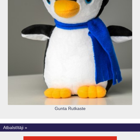
Gunta Rutkaste
Atbalstītāji »