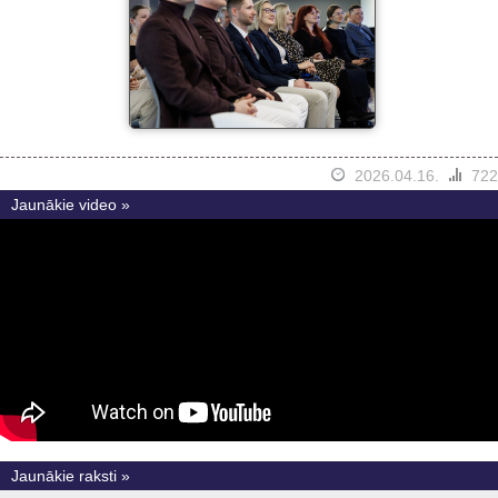
2026.04.16.
722
Jaunākie video »
Jaunākie raksti »