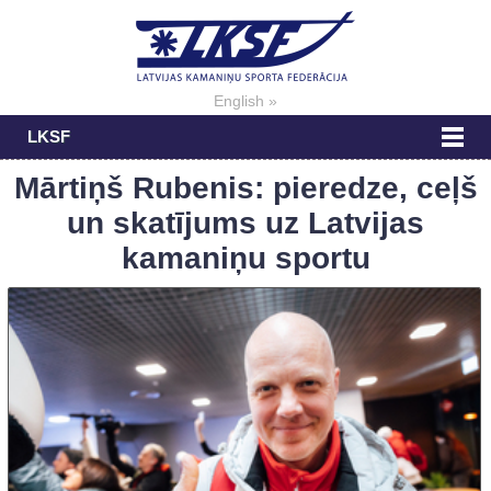
English »
LKSF
Mārtiņš Rubenis: pieredze, ceļš
un skatījums uz Latvijas
kamaniņu sportu