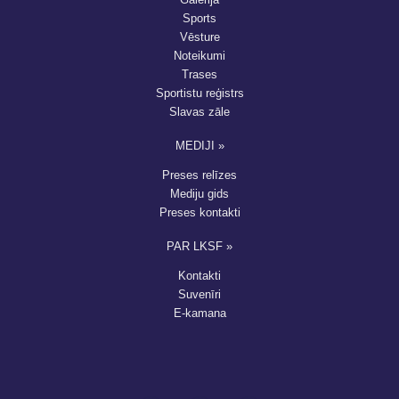
Sports
Vēsture
Noteikumi
Trases
Sportistu reģistrs
Slavas zāle
MEDIJI »
Preses relīzes
Mediju gids
Preses kontakti
PAR LKSF »
Kontakti
Suvenīri
E-kamana