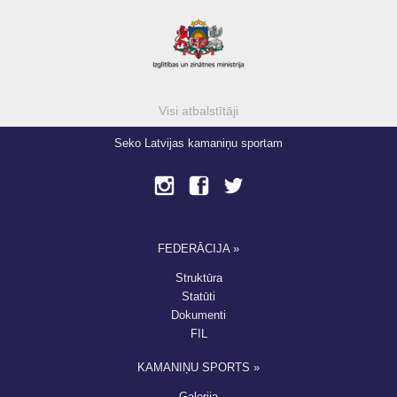
Visi atbalstītāji
Seko Latvijas kamaniņu sportam
FEDERĀCIJA »
Struktūra
Statūti
Dokumenti
FIL
KAMANIŅU SPORTS »
Galerija