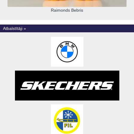
Raimonds Bebris
Atbalstītāji »