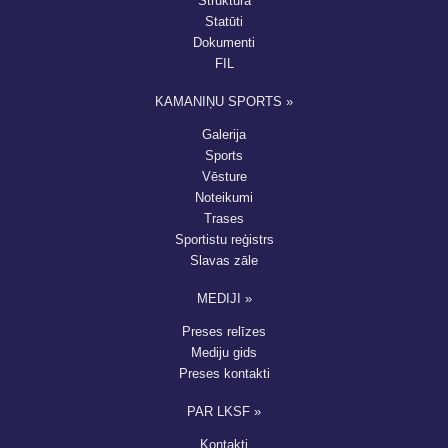
Struktūra
Statūti
Dokumenti
FIL
KAMANIŅU SPORTS »
Galerija
Sports
Vēsture
Noteikumi
Trases
Sportistu reģistrs
Slavas zāle
MEDIJI »
Preses relīzes
Mediju gids
Preses kontakti
PAR LKSF »
Kontakti