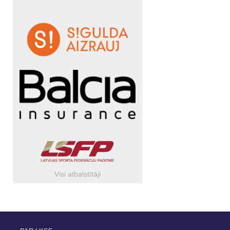
Visi atbalstītāji