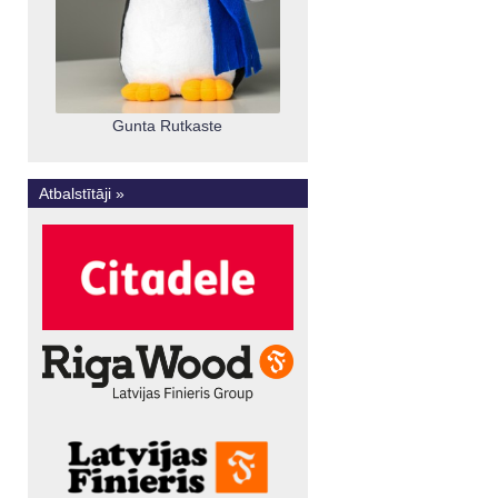
Gunta Rutkaste
Atbalstītāji »