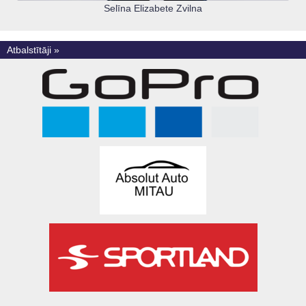
Selīna Elizabete Zvilna
Atbalstītāji »