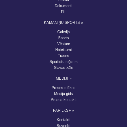
Dokumenti
FIL
KAMANIŅU SPORTS »
Galerija
Sports
Vēsture
Noteikumi
Trases
Sportistu reģistrs
Slavas zāle
MEDIJI »
Preses relīzes
Mediju gids
Preses kontakti
PAR LKSF »
Kontakti
Suvenīri