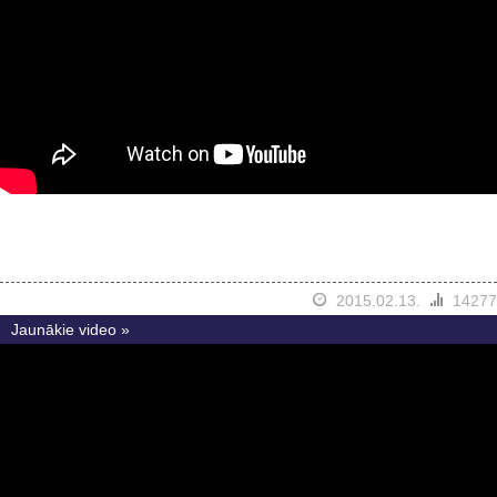
2015.02.13.
14277
Jaunākie video »