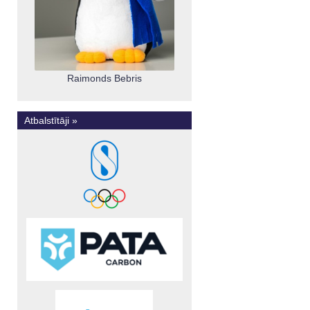
Raimonds Bebris
Atbalstītāji »