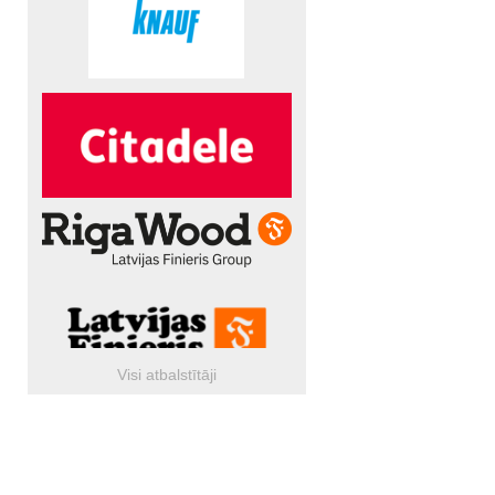
Visi atbalstītāji