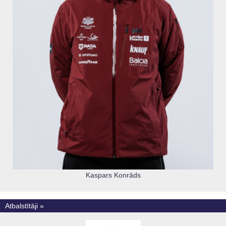
Kaspars Konrāds
Atbalstītāji »