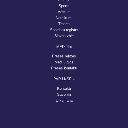
Sports
Vēsture
Noteikumi
Trases
Sportistu reģistrs
Slavas zāle
MEDIJI »
Preses relīzes
Mediju gids
Preses kontakti
PAR LKSF »
Kontakti
Suvenīri
E-kamana