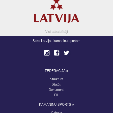
Visi atbalstītāji
Seko Latvijas kamaniņu sportam
FEDERĀCIJA »
Struktūra
Statūti
Dokumenti
FIL
KAMANIŅU SPORTS »
Galerija