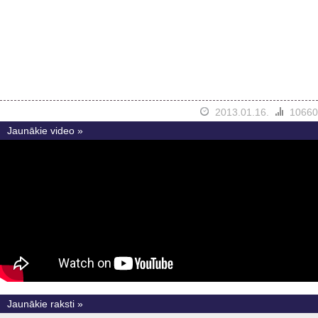
2013.01.16.
10660
Jaunākie video »
Jaunākie raksti »