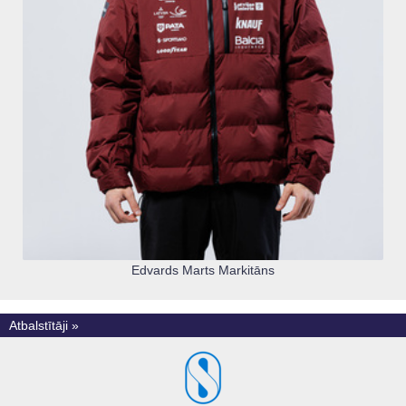
Edvards Marts Markitāns
Atbalstītāji »