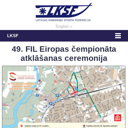
English »
LKSF
49. FIL Eiropas čempionāta
atklāšanas ceremonija