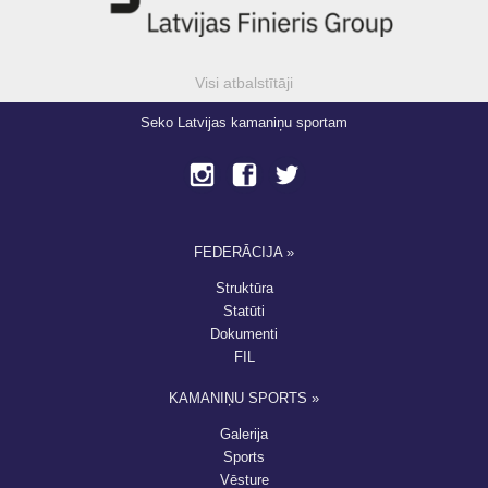
Visi atbalstītāji
Seko Latvijas kamaniņu sportam
FEDERĀCIJA »
Struktūra
Statūti
Dokumenti
FIL
KAMANIŅU SPORTS »
Galerija
Sports
Vēsture