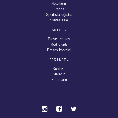
Noteikumi
Trases
Sportistu reģistrs
Slavas zāle
MEDIJI »
Preses relīzes
Mediju gids
Preses kontakti
PAR LKSF »
Kontakti
Suvenīri
E-kamana