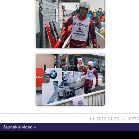
2019.01.25.
6775
Jaunākie video »