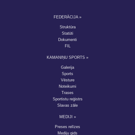
FEDERĀCIJA »
Struktūra
Statūti
Dokumenti
FIL
KAMANIŅU SPORTS »
Galerija
Sports
Vēsture
Noteikumi
Trases
Sportistu reģistrs
Slavas zāle
MEDIJI »
Preses relīzes
Mediju gids