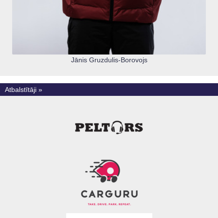
Jānis Gruzdulis-Borovojs
Atbalstītāji »