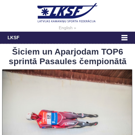
English »
LKSF
Šiciem un Aparjodam TOP6
sprintā Pasaules čempionātā