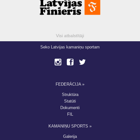
Visi atbalstītāji
Seko Latvijas kamaniņu sportam
FEDERĀCIJA »
Struktūra
Statūti
Dokumenti
FIL
KAMANIŅU SPORTS »
Galerija