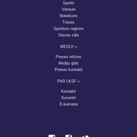
Sports
Vēsture
Noteikumi
Trases
Sportistu reģistrs
Slavas zāle
MEDIJI »
Preses relīzes
Mediju gids
Preses kontakti
PAR LKSF »
Kontakti
Suvenīri
E-kamana