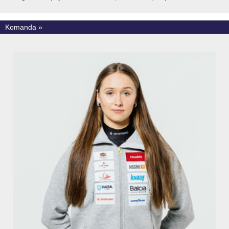
Komanda »