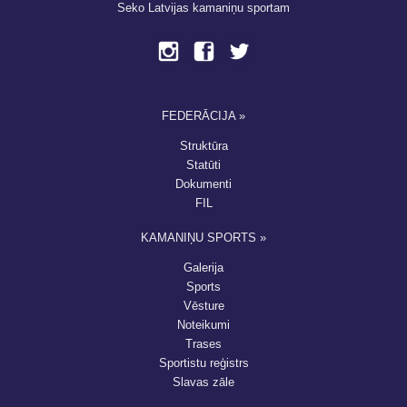
Seko Latvijas kamaniņu sportam
FEDERĀCIJA »
Struktūra
Statūti
Dokumenti
FIL
KAMANIŅU SPORTS »
Galerija
Sports
Vēsture
Noteikumi
Trases
Sportistu reģistrs
Slavas zāle