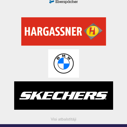
Visi atbalstītāji