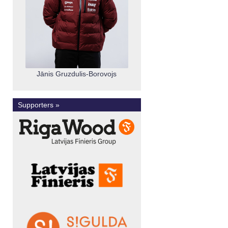
Jānis Gruzdulis-Borovojs
Supporters »