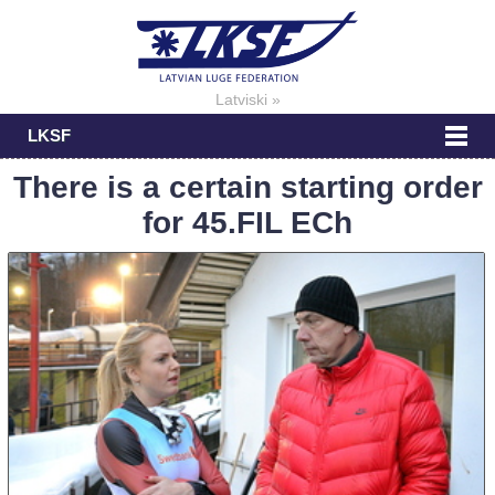
Latviski »
LKSF
There is a certain starting order
for 45.FIL ECh