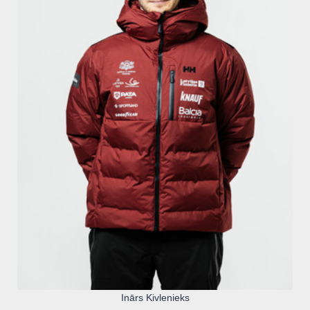
Inārs Kivlenieks