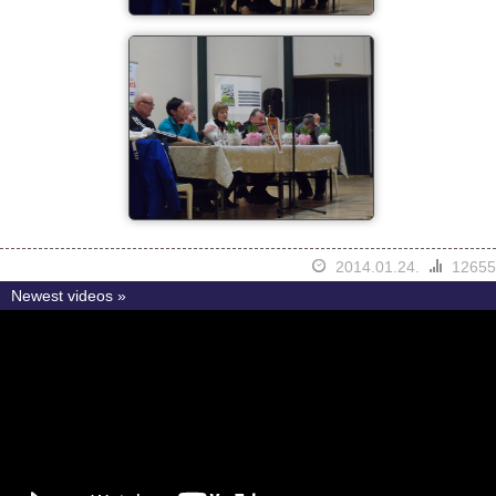
2014.01.24.
12655
Newest videos »