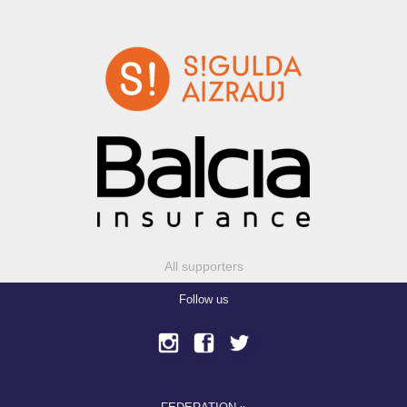
All supporters
Follow us