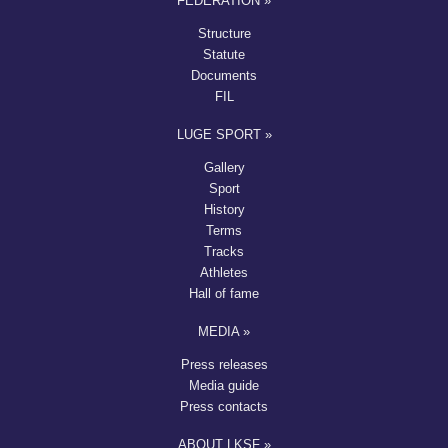
FEDERATION »
Structure
Statute
Documents
FIL
LUGE SPORT »
Gallery
Sport
History
Terms
Tracks
Athletes
Hall of fame
MEDIA »
Press releases
Media guide
Press contacts
ABOUT LKSF »