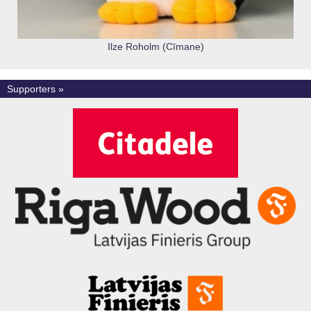
Ilze Roholm (Cīmane)
Supporters »