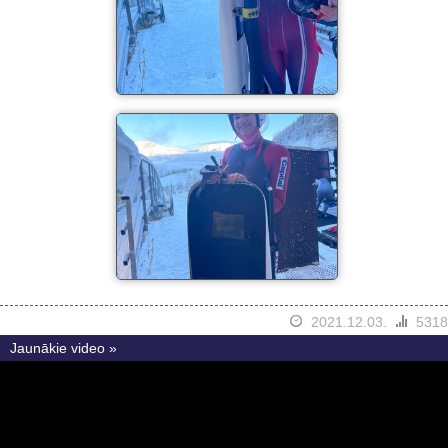
2021.12.03.
5318
Jaunākie video »