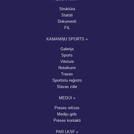
Struktūra
Statūti
Dokumenti
FIL
KAMANIŅU SPORTS »
Galerija
Sports
Vēsture
Noteikumi
Trases
Sportistu reģistrs
Slavas zāle
MEDIJI »
Preses relīzes
Mediju gids
Preses kontakti
PAR LKSF »