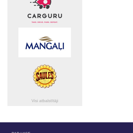
Visi atbalstītāji