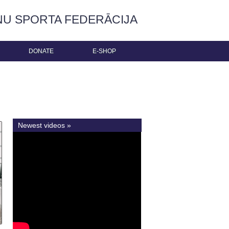
ŅU SPORTA FEDERĀCIJA
DONATE
E-SHOP
Newest videos »