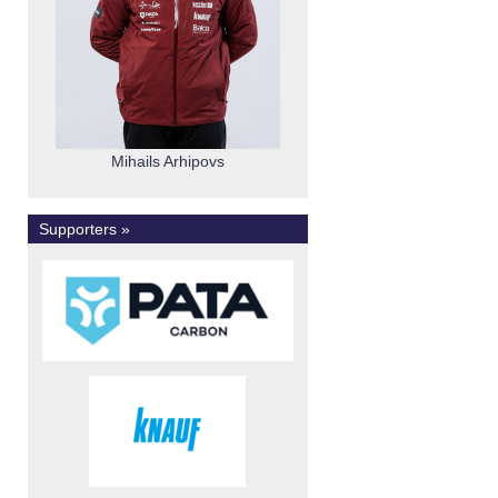
Mihails Arhipovs
Supporters »