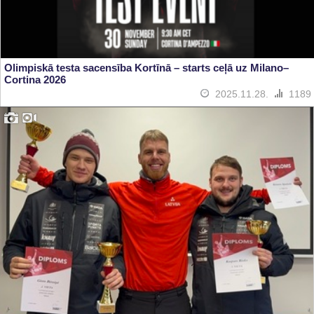
Olimpiskā testa sacensība Kortīnā – starts ceļā uz Milano–
Cortina 2026
2025.11.28.
1189