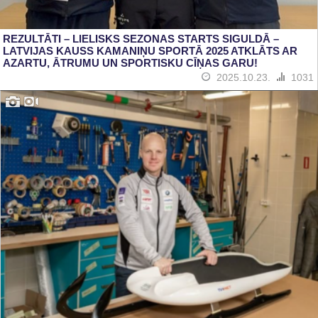
REZULTĀTI – LIELISKS SEZONAS STARTS SIGULDĀ –
LATVIJAS KAUSS KAMANIŅU SPORTĀ 2025 ATKLĀTS AR
AZARTU, ĀTRUMU UN SPORTISKU CĪŅAS GARU!
2025.10.23.
1031