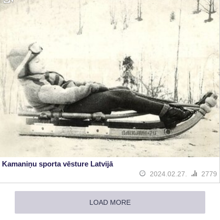
Kamaniņu sporta vēsture Latvijā
2024.02.27.
2779
LOAD MORE