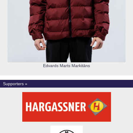
Edvards Marts Markitāns
Supporters »