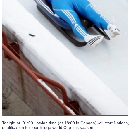
Tonight at. 01:00 Latvian time (at 18:00 in Canada) will start Nations,
qualification for fourth luge world Cup this season.