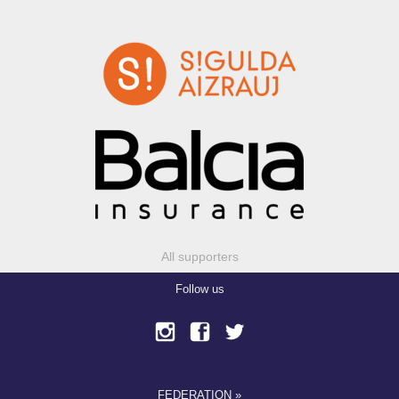
All supporters
Follow us
FEDERATION »