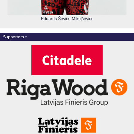
Eduards Ševics-Mikeļševics
Supporters »