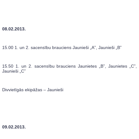
08.02.2013.
15.00 1. un 2. sacensību brauciens Jaunieši „A”, Jaunieši „B”
15.50 1. un 2. sacensību brauciens Jaunietes „B”, Jaunietes „C”,
Jaunieši „C”
Divvietīgās ekipāžas – Jaunieši
09.02.2013.