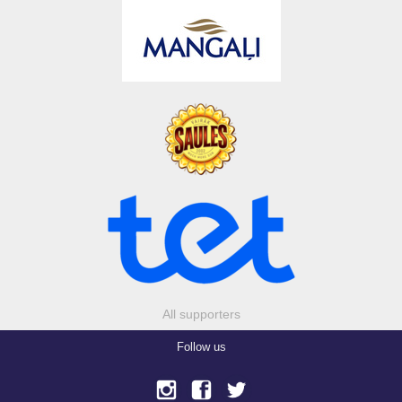
All supporters
Follow us