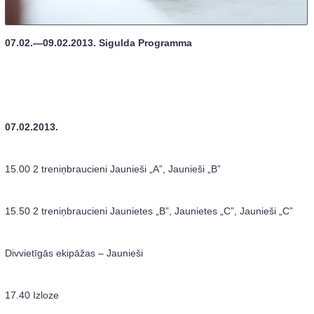
07.02.—09.02.2013. Sigulda Programma
07.02.2013.
15.00 2 treniņbraucieni Jaunieši „A”, Jaunieši „B”
15.50 2 treniņbraucieni Jaunietes „B”, Jaunietes „C”, Jaunieši „C”
Divvietīgās ekipāžas – Jaunieši
17.40 Izloze