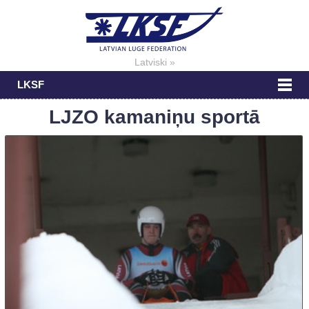
Latviski »
LKSF
LJZO kamaniņu sportā