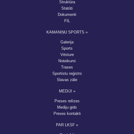
Struktūra
Statūti
Dokumenti
FIL
KAMANIŅU SPORTS »
Galerija
Sports
Vēsture
Noteikumi
Trases
Sportistu reģistrs
Slavas zāle
MEDIJI »
Preses relīzes
Mediju gids
Preses kontakti
PAR LKSF »