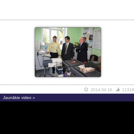
2014.04.16.
11318
Jaunākie video »