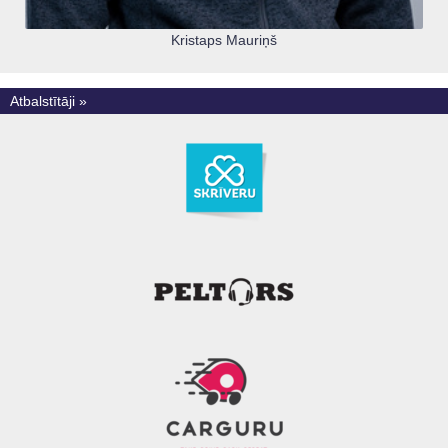
Kristaps Mauriņš
Atbalstītāji »