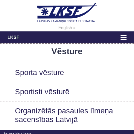
English »
LKSF
Vēsture
Sporta vēsture
Sportisti vēsturē
Organizētās pasaules līmeņa
sacensības Latvijā