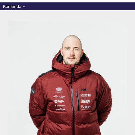
Komanda »