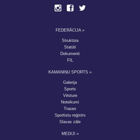
FEDERĀCIJA »
Struktūra
Statūti
Dokumenti
FIL
KAMANIŅU SPORTS »
Galerija
Sports
Vēsture
Noteikumi
Trases
Sportistu reģistrs
Slavas zāle
MEDIJI »