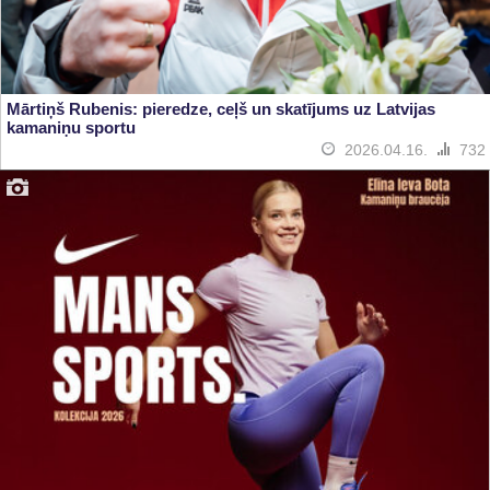
Mārtiņš Rubenis: pieredze, ceļš un skatījums uz Latvijas
kamaniņu sportu
2026.04.16.
732