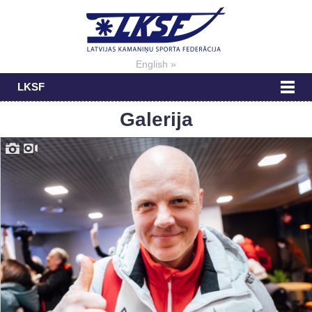
English »
LKSF
Galerija