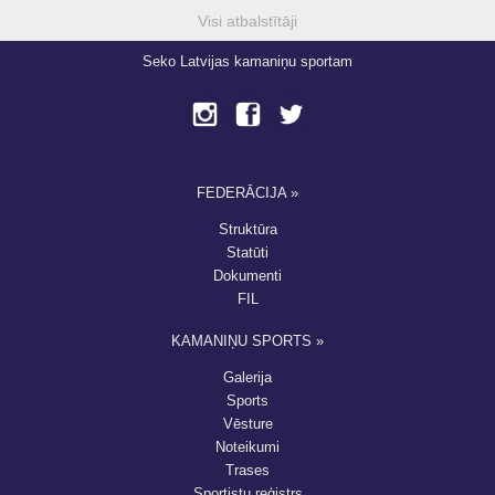
Visi atbalstītāji
Seko Latvijas kamaniņu sportam
FEDERĀCIJA »
Struktūra
Statūti
Dokumenti
FIL
KAMANIŅU SPORTS »
Galerija
Sports
Vēsture
Noteikumi
Trases
Sportistu reģistrs