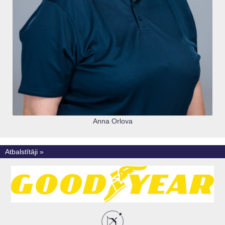
Anna Orlova
Atbalstītāji »