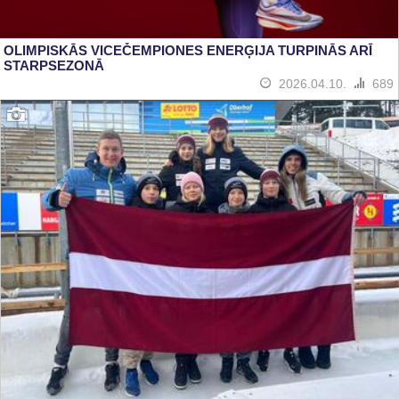
OLIMPISKĀS VICEČEMPIONES ENERĢIJA TURPINĀS ARĪ
STARPSEZONĀ
2026.04.10.
689