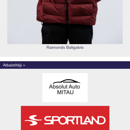
Raimonds Baltgalvis
Atbalstītāji »