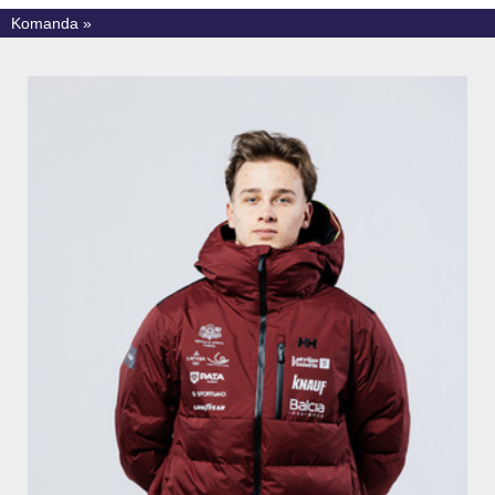
Komanda »