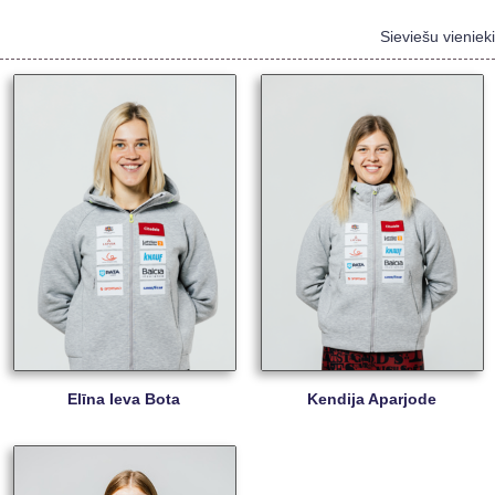
Sieviešu vienieki
Elīna Ieva Bota
Kendija Aparjode