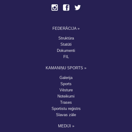
FEDERĀCIJA »
Struktūra
Statūti
Dokumenti
FIL
KAMANIŅU SPORTS »
Galerija
Sports
Vēsture
Noteikumi
Trases
Sportistu reģistrs
Slavas zāle
MEDIJI »