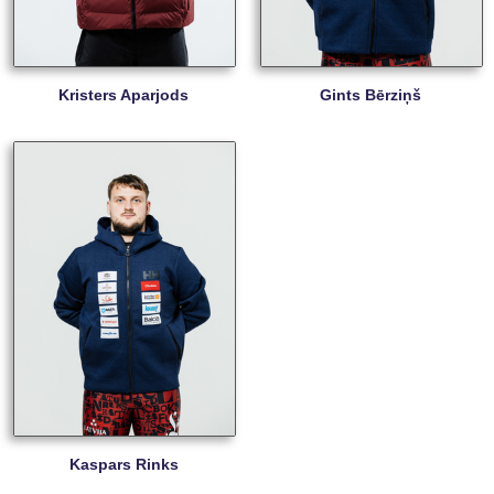
Kristers Aparjods
Gints Bērziņš
Kaspars Rinks