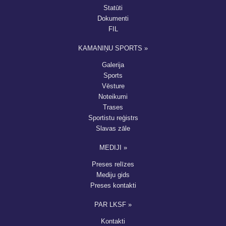
Statūti
Dokumenti
FIL
KAMANIŅU SPORTS »
Galerija
Sports
Vēsture
Noteikumi
Trases
Sportistu reģistrs
Slavas zāle
MEDIJI »
Preses relīzes
Mediju gids
Preses kontakti
PAR LKSF »
Kontakti