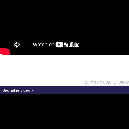
2018.03.26.
8582
Jaunākie video »