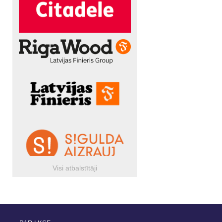
Visi atbalstītāji