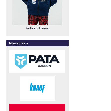
Roberts Plūme
Atbalstītāji »