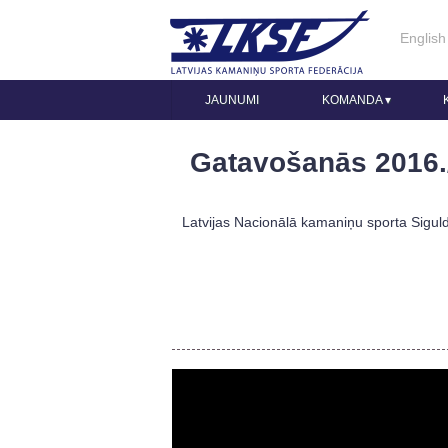
English
JAUNUMI
KOMANDA
▾
Gatavošanās 2016.
Latvijas Nacionālā kamaniņu sporta Siguld