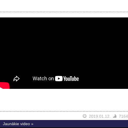
2019.01.12.
7164
Jaunākie video »