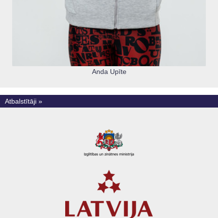
Anda Upīte
Atbalstītāji »