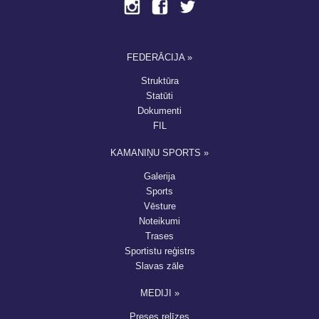
FEDERĀCIJA »
Struktūra
Statūti
Dokumenti
FIL
KAMANIŅU SPORTS »
Galerija
Sports
Vēsture
Noteikumi
Trases
Sportistu reģistrs
Slavas zāle
MEDIJI »
Preses relīzes