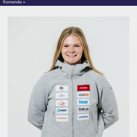
Komanda »