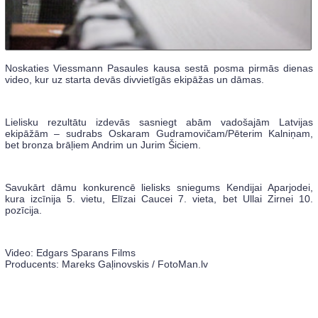
Noskaties Viessmann Pasaules kausa sestā posma pirmās dienas
video, kur uz starta devās divvietīgās ekipāžas un dāmas.
Lielisku rezultātu izdevās sasniegt abām vadošajām Latvijas
ekipāžām – sudrabs Oskaram Gudramovičam/Pēterim Kalniņam,
bet bronza brāļiem Andrim un Jurim Šiciem.
Savukārt dāmu konkurencē lielisks sniegums Kendijai Aparjodei,
kura izcīnija 5. vietu, Elīzai Caucei 7. vieta, bet Ullai Zirnei 10.
pozīcija.
Video: Edgars Sparans Films
Producents: Mareks Gaļinovskis / FotoMan.lv