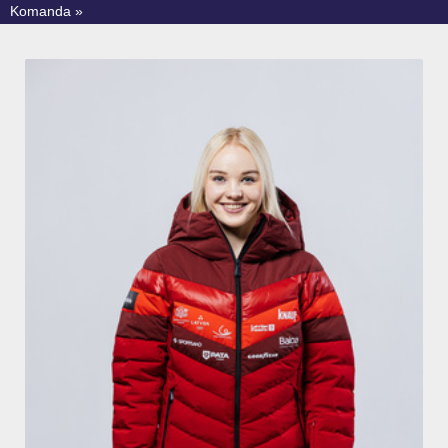
Komanda »