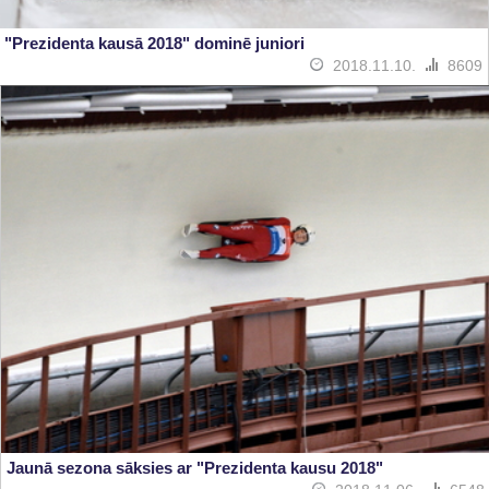
"Prezidenta kausā 2018" dominē juniori
2018.11.10.
8609
Jaunā sezona sāksies ar "Prezidenta kausu 2018"