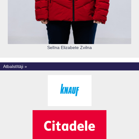
Selīna Elizabete Zvilna
Atbalstītāji »