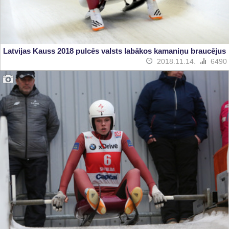
Latvijas Kauss 2018 pulcēs valsts labākos kamaniņu braucējus
2018.11.14.
6490