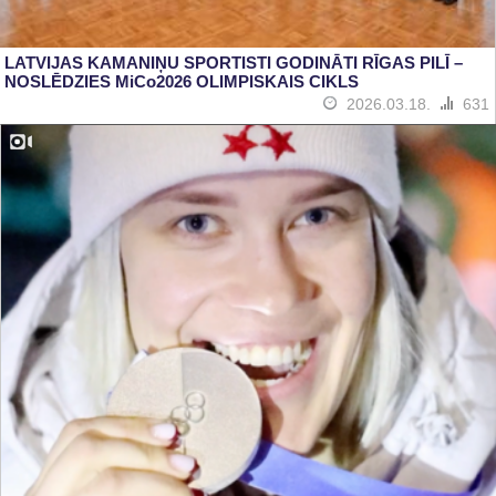
LATVIJAS KAMANIŅU SPORTISTI GODINĀTI RĪGAS PILĪ –
NOSLĒDZIES MiCo2026 OLIMPISKAIS CIKLS
2026.03.18.
631