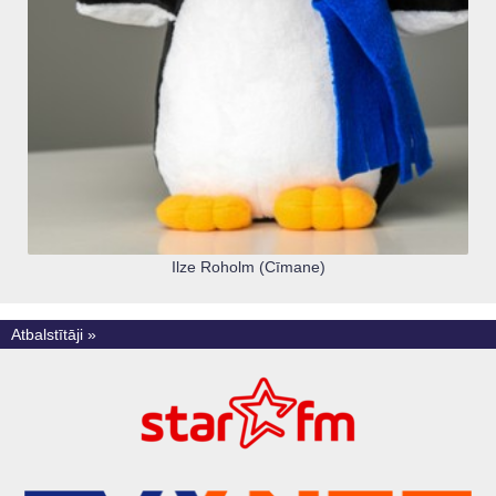
Ilze Roholm (Cīmane)
Atbalstītāji »