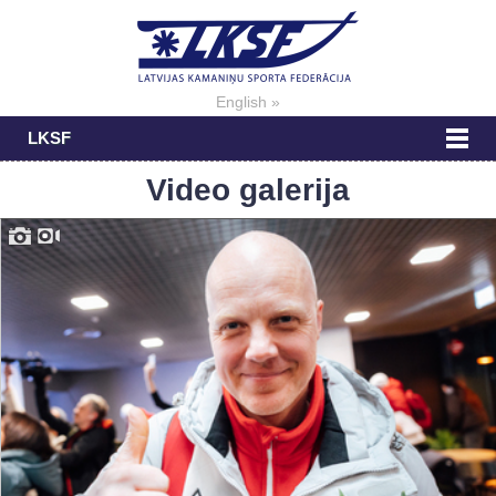
English »
LKSF
Video galerija