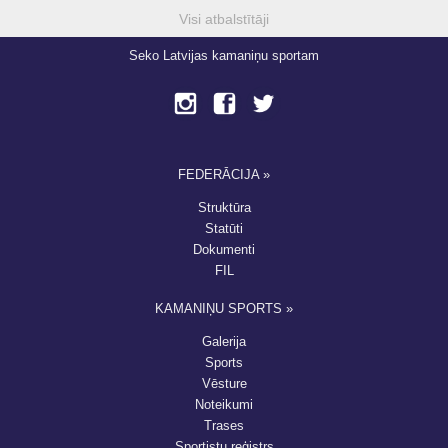
Visi atbalstītāji
Seko Latvijas kamaniņu sportam
FEDERĀCIJA »
Struktūra
Statūti
Dokumenti
FIL
KAMANIŅU SPORTS »
Galerija
Sports
Vēsture
Noteikumi
Trases
Sportistu reģistrs