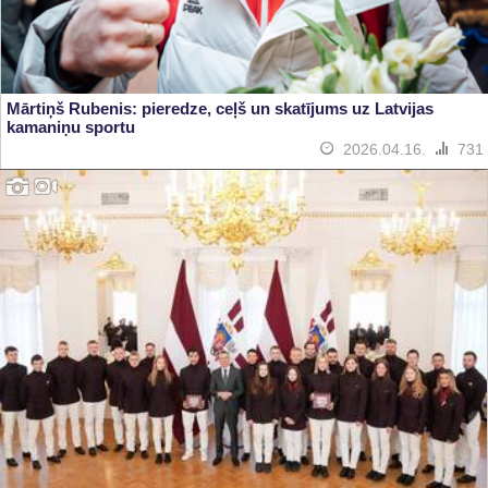
Mārtiņš Rubenis: pieredze, ceļš un skatījums uz Latvijas
kamaniņu sportu
2026.04.16.
731