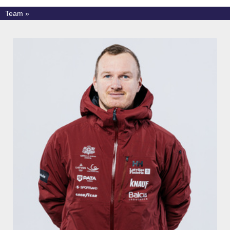
Team »