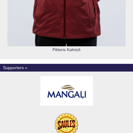
Pēteris Kalniņš
Supporters »