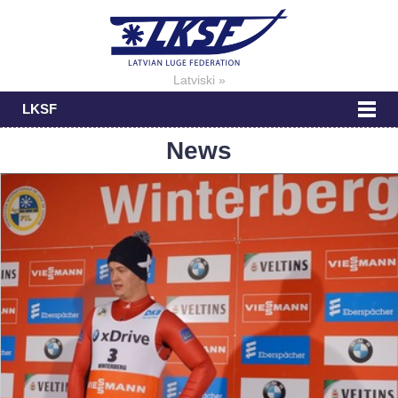
Latviski »
LKSF
News