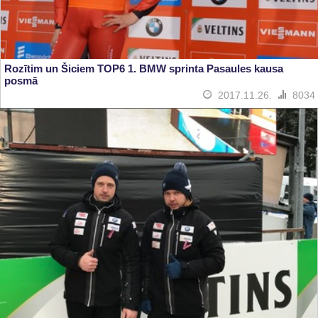
Rozītim un Šiciem TOP6 1. BMW sprinta Pasaules kausa
posmā
2017.11.26.
8034