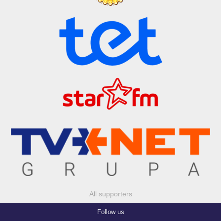
All supporters
Follow us