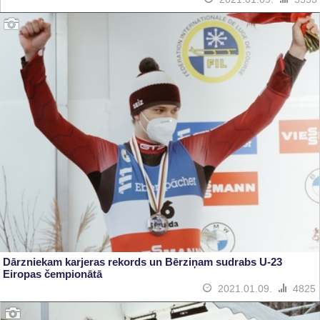
Dārzniekam karjeras rekords un Bērziņam sudrabs U-23
Eiropas čempionātā
2021.01.09.
4825