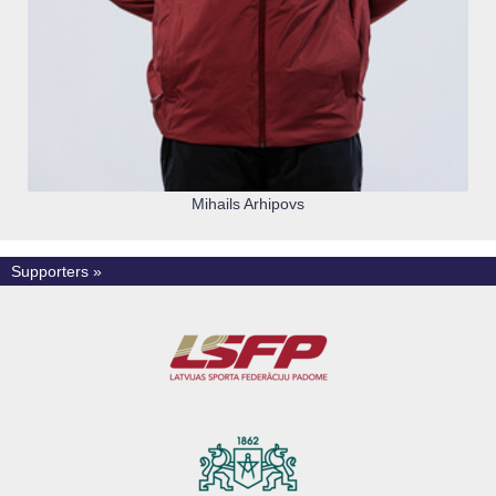
Mihails Arhipovs
Supporters »